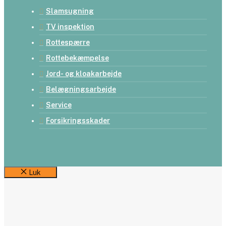
Slamsugning
TV inspektion
Rottespærre
Rottebekæmpelse
Jord- og kloakarbejde
Belægningsarbejde
Service
Forsikringsskader
Luk